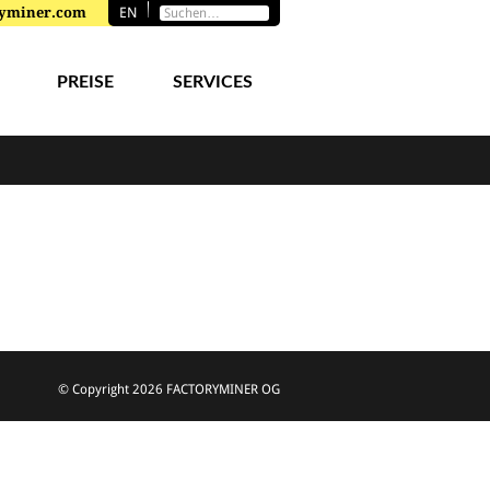
toryminer.com
EN
PREISE
SERVICES
© Copyright
2026 FACTORYMINER OG