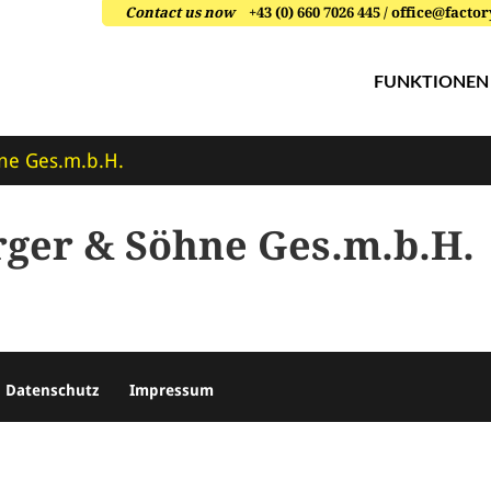
Contact us now
+43 (0) 660 7026 445 / office@fac
FUNKTIONEN
ne Ges.m.b.H.
ger & Söhne Ges.m.b.H.
Datenschutz
Impressum