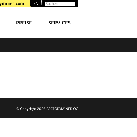
toryminer.com
EN
PREISE
SERVICES
© Copyright
2026 FACTORYMINER OG